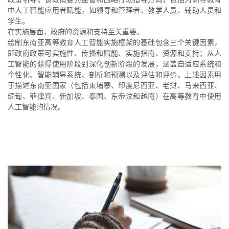
中人工智能应用者赋能，如领导和管理者、教学人员、辅助人员和
学生。
在实施层面，政府的资源和支持至关重要。
绘制东南亚高等教育人工智能实施框架的基础包含三个关键因素，
即政府政策可实施性、传播和赋能、实施指南、资源和支持；从人
工智能的获得使用阶段到深化创新阶段的发展，涵盖自适应系统和
个性化、智能辅导系统、剖析和预测以及评估和评价。上述因素用
于描述东南亚国家（包括柬埔寨、印度尼西亚、老挝、马来西亚、
缅甸、菲律宾、新加坡、泰国、东帝汶和越南）在高等教育中使用
人工智能的情况。