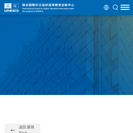
返回 集锦
Back