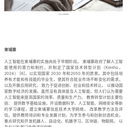
柬埔寨
人工智能在柬埔寨的实施尚处于早期阶段。 柬埔寨政府了解人工智
能使用的潜力和制约，并制定了国家技术转型计划（Kimtho，
2024） [6]，以实现国家 2030 年和2050 年的愿景。其中包括培
养有才能和有技能的毕业生，使其符合就业市场不断变化的需求，
以及开展应用研究， 致力于促进创新、创业和技术转让， 以推动国
家数字经济的发展。虽然没有具体提及人工智能，但人们认为需要
人工智能来提高国家的效率、质量和生产力。 教育转型计划主要包
括： 提供数字基础设施，开设数据科学、人工智能、网络安全等新
的学习课程，建立柬埔寨信息技术大学网络， 改革教学方法及评
估，提供教师培训和专业发展计划，为学生参与和创新创造机会，
重点研究和开发机器人、自动化、机器学习、区块链、物联网， 以
及与公私部门合作进行创新。