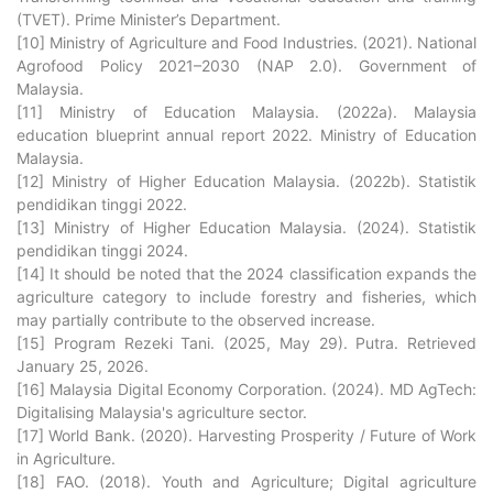
(TVET). Prime Minister’s Department.
[10] Ministry of Agriculture and Food Industries. (2021). National
Agrofood Policy 2021–2030 (NAP 2.0). Government of
Malaysia.
[11] Ministry of Education Malaysia. (2022a). Malaysia
education blueprint annual report 2022. Ministry of Education
Malaysia.
[12] Ministry of Higher Education Malaysia. (2022b). Statistik
pendidikan tinggi 2022.
[13] Ministry of Higher Education Malaysia. (2024). Statistik
pendidikan tinggi 2024.
[14] It should be noted that the 2024 classification expands the
agriculture category to include forestry and fisheries, which
may partially contribute to the observed increase.
[15] Program Rezeki Tani. (2025, May 29). Putra. Retrieved
January 25, 2026.
[16] Malaysia Digital Economy Corporation. (2024). MD AgTech:
Digitalising Malaysia's agriculture sector.
[17] World Bank. (2020). Harvesting Prosperity / Future of Work
in Agriculture.
[18] FAO. (2018). Youth and Agriculture; Digital agriculture