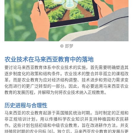
© 即梦
农业技术在马来西亚教育中的落地
要讨论马来西亚教育体系中农业技术的实施，首先需要明确塑造其
逐步制度化的政策和结构条件。农业技术的整合并非孤立的课程改
革，而是农业教育为应对经济结构调整、技术进步和劳动力需求变
化而进行的更广泛转型的一部分。因此，有必要追溯马来西亚农业
教育的发展历程，并解释为何将农业技术纳入正规教育。
历史进程与合理性
马来西亚的农业教育起源于英国殖民统治时期。当时制定的正规和
非正规培训计划，用以传播科学农业知识并支持种植园和农民耕
作。这些计划包括初级和中级农业教育，旨在改进耕作方法，并支
持殖民时期的农业目标 [6]。独立后，马来西亚农业教育的发展与更