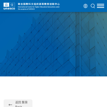
返回 集锦
Back