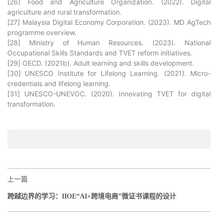
[26] Food and Agriculture Organization. (2022). Digital
agriculture and rural transformation.
[27] Malaysia Digital Economy Corporation. (2023). MD AgTech
programme overview.
[28] Ministry of Human Resources. (2023). National
Occupational Skills Standards and TVET reform initiatives.
[29] OECD. (2021b). Adult learning and skills development.
[30] UNESCO Institute for Lifelong Learning. (2021). Micro-
credentials and lifelong learning.
[31] UNESCO-UNEVOC. (2020). Innovating TVET for digital
transformation.
上一篇
跨越边界的学习：IIOE“AI+跨境电商”微证书课程的设计