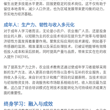
催生出更多技能水平更高、回报更稳定的技术岗位。这不仅有助于
留住本地青年，减少人口外流，也为区域发展带来更均衡的动力，
夯实地方经济基础。
成年人：生产力、韧性与收入多元化
对于成年人学习者而言，无论是小农户、农业推广人员、还是投身
创业的人群，以短期为主的农业技术培训在提升生产效率与增强经
济韧性方面发挥着重要作用。聚焦实际应用的技术课程，例如基于
传感器的监测、精准灌溉以及采后处理技术，已被证明能够有效降
低投入成本和采后损耗，同时提高产量与品质，带来实实在在的收
入提升 [18][19]。
除了提高生产力之外，农业技术教育还通过使成年学习者能够采用
新的生产方法、进入更高价值的市场以及参与互补的农业服务，支
持收入多元化。来自针对生计和推广项目的证据表明，当技术培训
与初始物资支持、咨询服务和市场联系相结合时，收入效应最为显
著，这凸显了综合培训模式在将技术技能转化为可持续经济成果方
面的重要性。
终身学习：融入与成效