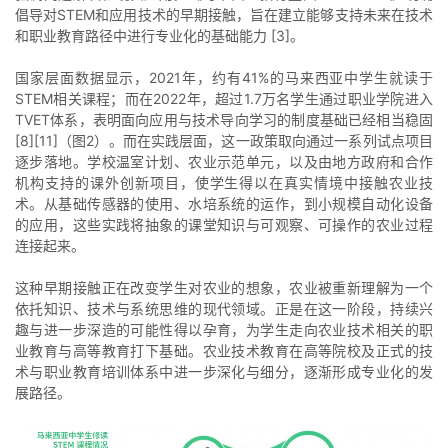
倡导对STEM和应用技术的早期接触，旨在建立能够支持未来在技术
和职业教育路径中进行专业化的基础能力 [3]。
国家层面数据显示，2021年，约有41%的马来西亚中学生就读于
STEM相关课程；而在2022年，超过1.7万名学生通过职业学院进入
TVET体系，表明面向应用与技术导向学习的制度基础已经相当稳固
[8][11]（图2）。而在实践层面，这一政策取向通过一系列试点项目
逐步落地。学校温室计划、农业示范单元，以及由地方政府和合作
机构支持的课外创新项目，使学生得以在真实情境中接触农业技
术。从基础传感器的使用、水培系统的运作，到小规模自动化设备
的应用，这些实践将抽象的课堂知识与可观察、可操作的农业过程
连接起来。
这种早期接触正在改变学生对农业的想象，农业被重新理解为一个
依托知识、技术与系统思维的现代领域。正是在这一阶段，持续兴
趣与进一步深造的可能性得以孕育，为学生走向农业技术相关的职
业教育与高等教育打下基础。农业技术教育在高等院校及正式的技
术与职业教育培训体系中进一步深化与细分，逐渐形成专业化的发
展路径。