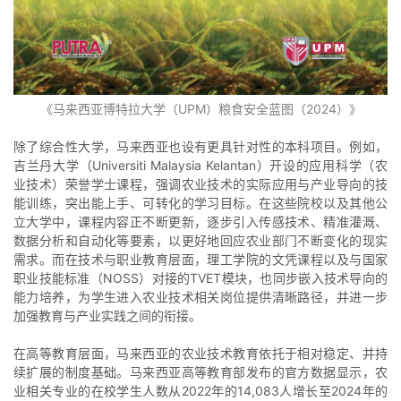
《马来西亚博特拉大学（UPM）粮食安全蓝图（2024）》
除了综合性大学，马来西亚也设有更具针对性的本科项目。例如，
吉兰丹大学（Universiti Malaysia Kelantan）开设的应用科学（农
业技术）荣誉学士课程，强调农业技术的实际应用与产业导向的技
能训练，突出能上手、可转化的学习目标。在这些院校以及其他公
立大学中，课程内容正不断更新，逐步引入传感技术、精准灌溉、
数据分析和自动化等要素，以更好地回应农业部门不断变化的现实
需求。而在技术与职业教育层面，理工学院的文凭课程以及与国家
职业技能标准（NOSS）对接的TVET模块，也同步嵌入技术导向的
能力培养，为学生进入农业技术相关岗位提供清晰路径，并进一步
加强教育与产业实践之间的衔接。
在高等教育层面，马来西亚的农业技术教育依托于相对稳定、并持
续扩展的制度基础。马来西亚高等教育部发布的官方数据显示，农
业相关专业的在校学生人数从2022年的14,083人增长至2024年的