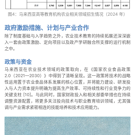
图4：马来西亚高等教育机构农业相关领域招生情况（2024 年）
政府激励措施、计划与产业合作
除了制度基础与入学趋势之外，农业技术教育的持续拓展还深深嵌
入一套由政策激励、定向项目以及政产学研融合所支撑的运行机制
之中。
政策与资金
马来西亚在农业技术领域的政策取向，在《国家农业食品政策
2.0（2021—2030）》中得到了清晰呈现。这一政策将技术的战略
性运用置于农业食品体系发展的核心位置，并将能力建设、研发投
入与人力资本提升明确为提高生产效率、可持续性和行业竞争力的
关键支柱 [10]。与此同时，国家财政投入和相关部委举措也在持续
调整资源配置，将更多关注投向技术与职业教育培训领域，尤其强
调与产业需求紧密相连的技能培养和技术应用能力。