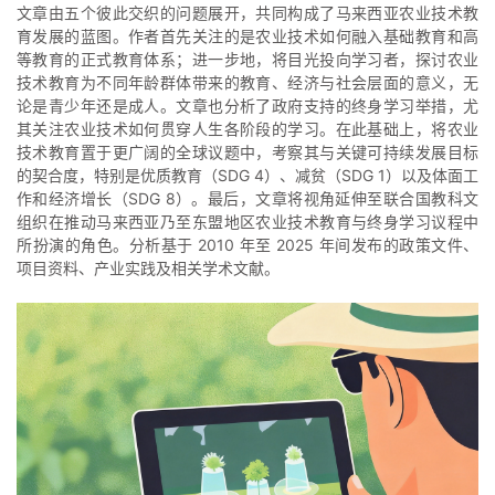
文章由五个彼此交织的问题展开，共同构成了马来西亚农业技术教
育发展的蓝图。作者首先关注的是农业技术如何融入基础教育和高
等教育的正式教育体系；进一步地，将目光投向学习者，探讨农业
技术教育为不同年龄群体带来的教育、经济与社会层面的意义，无
论是青少年还是成人。文章也分析了政府支持的终身学习举措，尤
其关注农业技术如何贯穿人生各阶段的学习。在此基础上，将农业
技术教育置于更广阔的全球议题中，考察其与关键可持续发展目标
的契合度，特别是优质教育（SDG 4）、减贫（SDG 1）以及体面工
作和经济增长（SDG 8）。最后，文章将视角延伸至联合国教科文
组织在推动马来西亚乃至东盟地区农业技术教育与终身学习议程中
所扮演的角色。分析基于 2010 年至 2025 年间发布的政策文件、
项目资料、产业实践及相关学术文献。