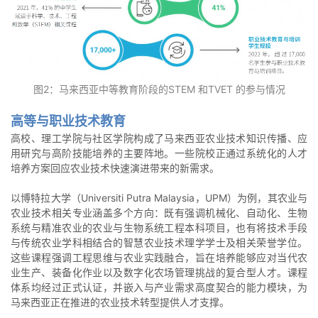
图2：马来西亚中等教育阶段的STEM 和TVET 的参与情况
高等与职业技术教育
高校、理工学院与社区学院构成了马来西亚农业技术知识传播、应
用研究与高阶技能培养的主要阵地。一些院校正通过系统化的人才
培养方案回应农业技术快速演进带来的新需求。
以博特拉大学（Universiti Putra Malaysia，UPM）为例，其农业与
农业技术相关专业涵盖多个方向：既有强调机械化、自动化、生物
系统与精准农业的农业与生物系统工程本科项目，也有将技术手段
与传统农业学科相结合的智慧农业技术理学学士及相关荣誉学位。
这些课程强调工程思维与农业实践融合，旨在培养能够应对当代农
业生产、装备化作业以及数字化农场管理挑战的复合型人才。课程
体系均经过正式认证，并嵌入与产业需求高度契合的能力模块，为
马来西亚正在推进的农业技术转型提供人才支撑。