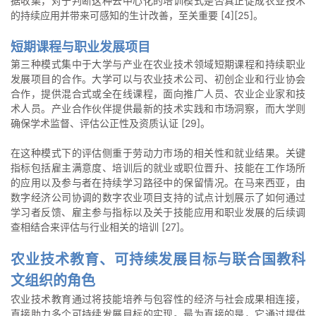
据收集，对于判断这种去中心化的培训模式是否真正促成农业技术
的持续应用并带来可感知的生计改善，至关重要 [4][25]。
短期课程与职业发展项目
第三种模式集中于大学与产业在农业技术领域短期课程和持续职业
发展项目的合作。大学可以与农业技术公司、初创企业和行业协会
合作，提供混合式或全在线课程，面向推广人员、农业企业家和技
术人员。产业合作伙伴提供最新的技术实践和市场洞察，而大学则
确保学术监督、评估公正性及资质认证 [29]。
在这种模式下的评估侧重于劳动力市场的相关性和就业结果。关键
指标包括雇主满意度、培训后的就业或职位晋升、技能在工作场所
的应用以及参与者在持续学习路径中的保留情况。在马来西亚，由
数字经济公司协调的数字农业项目支持的试点计划展示了如何通过
学习者反馈、雇主参与指标以及关于技能应用和职业发展的后续调
查相结合来评估与行业相关的培训 [27]。
农业技术教育、可持续发展目标与联合国教科
文组织的角色
农业技术教育通过将技能培养与包容性的经济与社会成果相连接，
直接助力多个可持续发展目标的实现。最为直接的是，它通过提供