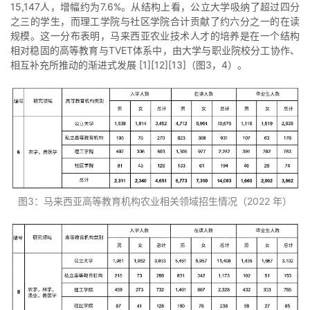
15,147人，增幅约为7.6%。从结构上看，公立大学吸纳了超过四分
之三的学生，而理工学院与社区学院合计贡献了约六分之一的在读
规模。这一分布表明，马来西亚农业技术人才的培养是在一个结构
相对稳固的高等教育与TVET体系中，由大学与职业院校分工协作、
相互补充所推动的渐进式发展 [1][12][13]（图3，4）。
图3：马来西亚高等教育机构农业相关领域招生情况（2022 年）