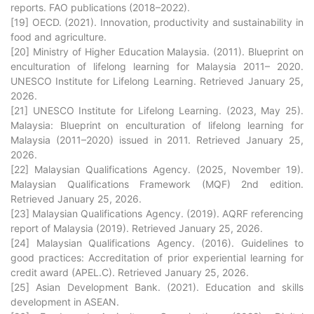
reports. FAO publications (2018–2022).
[19] OECD. (2021). Innovation, productivity and sustainability in
food and agriculture.
[20] Ministry of Higher Education Malaysia. (2011). Blueprint on
enculturation of lifelong learning for Malaysia 2011– 2020.
UNESCO Institute for Lifelong Learning. Retrieved January 25,
2026.
[21] UNESCO Institute for Lifelong Learning. (2023, May 25).
Malaysia: Blueprint on enculturation of lifelong learning for
Malaysia (2011–2020) issued in 2011. Retrieved January 25,
2026.
[22] Malaysian Qualifications Agency. (2025, November 19).
Malaysian Qualifications Framework (MQF) 2nd edition.
Retrieved January 25, 2026.
[23] Malaysian Qualifications Agency. (2019). AQRF referencing
report of Malaysia (2019). Retrieved January 25, 2026.
[24] Malaysian Qualifications Agency. (2016). Guidelines to
good practices: Accreditation of prior experiential learning for
credit award (APEL.C). Retrieved January 25, 2026.
[25] Asian Development Bank. (2021). Education and skills
development in ASEAN.