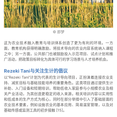
© 即梦
这为农业技术融入教育与培训体系创造了更为有利的环境。一方
面，教育机构获得明确激励，将技术导向的农业内容系统纳入课程
之中；另一方面，公共部门也被鼓励投入示范项目、试点计划和推
广活动，把政策目标转化为具体可行的学习场景与人才培养机会。
Rezeki Tani与关注生计的倡议
以“Rezeki Tani”计划为代表的生计导向项目，正扮演着连接农业支
持、减贫目标与基础技能培养的重要角色。这类项目通过提供生计
补助、入门设备和短期培训，帮助低收入家庭参与小规模农业及相
关产业活动，为其创造更稳定的收入来源。相关培训内容以实用性
和低成本的生产方式为核心，同时在部分举措中引入了基础层面的
农业技术要素，例如设施农业的基本应用、简易温室管理，以及对
基础传感或监测工具的初步接触 [15]。