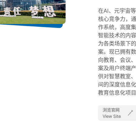
在AI、元宇宙
核心竞争力，通
作系统，高度集
智能技术的内容
为各类场景下
案。现已拥有
向教育、会议
案及用户终端
供对智慧教室
间的深度信息
教育信息化项
浏览官网
View Site