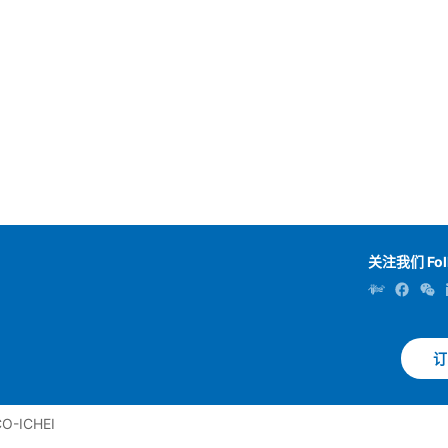
关注我们 Fol
订
-ICHEI