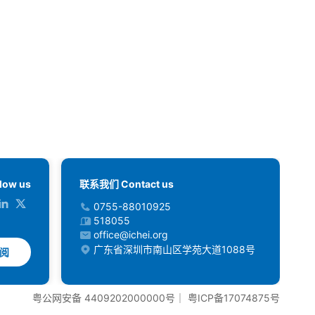
low us
联系我们 Contact us
0755-88010925
518055
office@ichei.org
广东省深圳市南山区学苑大道1088号
阅
粤公网安备 4409202000000号
｜
粤ICP备17074875号