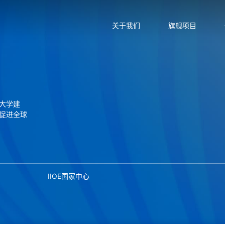
关于我们
旗舰项目
大学建
促进全球
IIOE国家中心