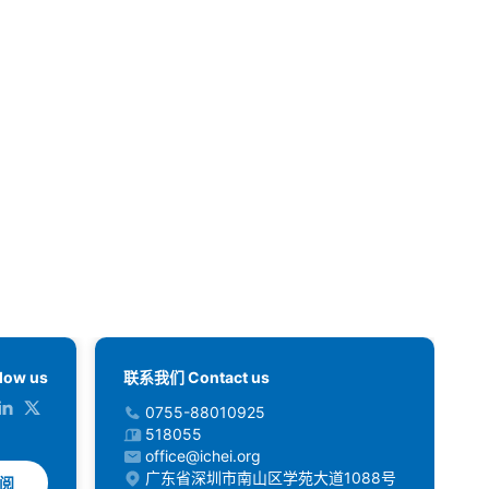
low us
联系我们 Contact us
0755-88010925
518055
office@ichei.org
广东省深圳市南山区学苑大道1088号
阅