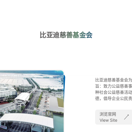
比亚迪慈善基金会
比亚迪慈善基金会
旨：致力公益慈善
种社会公益慈善活
德，倡导企业公民
浏览官网
View Site