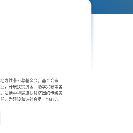
为地方性非公募基金会，基金会宗
事业，开展扶贫济困、助学兴教等各
动。弘扬中华民族扶贫济困的传统美
责任，为建设和谐社会尽一份心力。