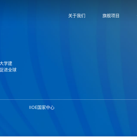
关于我们
旗舰项目
大学建
促进全球
IIOE国家中心