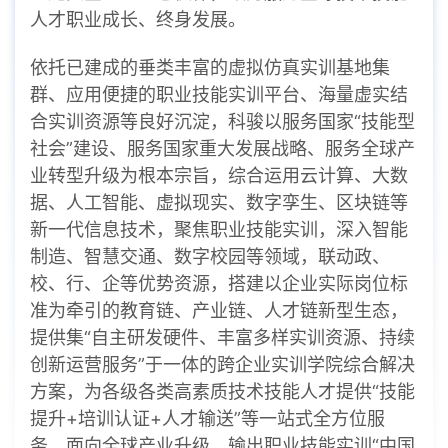
人才职业成长、终身发展。
依托已建成的垂类丰富的虚拟仿真实训基地集
群、应用便捷的职业技能实训平台、海量虚实结
合实训资源等良好沉淀，科骏以服务国家“技能型
社会”建设、服务国家重大发展战略、服务全球产
业转型升级为根本宗旨，综合运用云计算、大数
据、人工智能、虚拟现实、数字孪生、区块链等
新一代信息技术，聚焦职业技能实训，深入智能
制造、智慧交通、数字校园等领域，联动政、
校、行、企等优势资源，搭建以企业实际岗位标
准为牵引的教育链、产业链、人才链新型生态，
提供集“自主研发硬件、丰富多样实训资源、持续
创新运营服务”于一体的跨企业实训学院综合解决
方案，为各级各类高素质技术技能人才提供“技能
提升+培训认证+人才输送”等一站式全方位服
务，面向全球产业升级，输出职业技能实训“中国