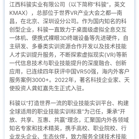
江西科骏实业有限公司（以下简称“科骏”，英文
KMAX），总部位于世界VR产业大会之都—南
昌，在北京、深圳设分公司。作为国内知名的科
创型企业，科骏一直致力于桌面级虚拟全息交互
一体机、便携式裸眼3D终端设备等先进硬件，自
主研发、多垂类实训资源合作开发以及技术技能
人才实训提升服务，不断探索虚拟现实(VR)等新
一代信息技术与职业技能提升的深度融合、创新
应用，已连续四年获评中国VR50强，海内外客户
服务案例3000+。2022年，著名科技企业家、天
使投资人龚虹嘉先生正式入驻。
科骏以“打造世界一流的职业技能实训平台、构建
全球适用的职业技能实训标准”为己任，秉承“开
放、共享、互惠、共赢”理念，汇聚国内外各领域
知名专家和技术精英，携手高校、职业院校、行
业龙头企业、生态伙伴，致力服务全球技术技能